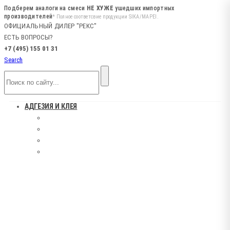
Подберем аналоги на смеси
НЕ ХУЖЕ
ушедших импортных
производителей
* Полное соответсвие продукции SIKA/MAPEI.
ОФИЦИАЛЬНЫЙ ДИЛЕР "РЕКС"
ЕСТЬ ВОПРОСЫ?
+7 (495) 155 01 31
Search
АДГЕЗИЯ И КЛЕЯ