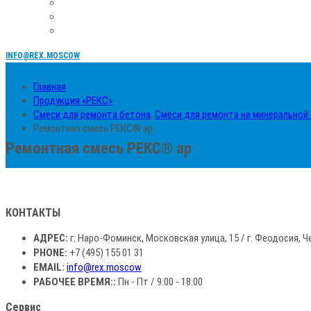
INFO@REX.MOSCOW
Главная
Продукция «РЕКС»
Смеси для ремонта бетона
,
Смеси для ремонта на минеральной
Ремонтная смесь РЕКС® ар
Ремонтная смесь РЕКС® ар
КОНТАКТЫ
АДРЕС:
г. Наро-Фоминск, Московская улица, 15 / г. Феодосия, Ч
PHONE:
+7 (495) 155 01 31
EMAIL:
info@rex.moscow
РАБОЧЕЕ ВРЕМЯ::
Пн - Пт / 9:00 - 18:00
Сервис