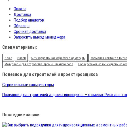
Оплата
Доставка
Подбор аналогов
Образцы
Срочная доставка
Запросить выезд менеджера
Спецматериалы:
Hacut
Hasoil
Антикоррозийная обработка арматуры
Возможен контакт с питье
Материалы для устройства промышленного пола
Полиуретановые инъекционные со
Полезное для строителей и проектировщиков
Строительные калькуляторы
Полезное для строителей и проектировщиков — о смесях Рекс и не то
Последние записи