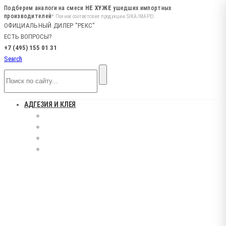
Подберем аналоги на смеси
НЕ ХУЖЕ
ушедших импортных
производителей
* Полное соответсвие продукции SIKA/MAPEI.
ОФИЦИАЛЬНЫЙ ДИЛЕР "РЕКС"
ЕСТЬ ВОПРОСЫ?
+7 (495) 155 01 31
Search
АДГЕЗИЯ И КЛЕЯ