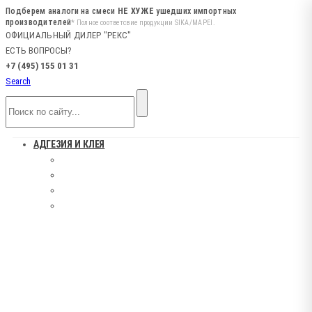
Подберем аналоги на смеси
НЕ ХУЖЕ
ушедших импортных
производителей
* Полное соответсвие продукции SIKA/MAPEI.
ОФИЦИАЛЬНЫЙ ДИЛЕР "РЕКС"
ЕСТЬ ВОПРОСЫ?
+7 (495) 155 01 31
Search
АДГЕЗИЯ И КЛЕЯ