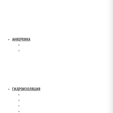
АНКЕРОВКА
ГИДРОИЗОЛЯЦИЯ