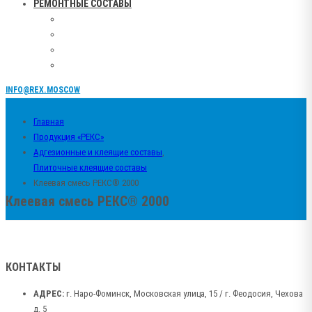
РЕМОНТНЫЕ СОСТАВЫ
INFO@REX.MOSCOW
Главная
Продукция «РЕКС»
Адгезионные и клеящие составы
,
Плиточные клеящие составы
Клеевая смесь РЕКС® 2000
Клеевая смесь РЕКС® 2000
КОНТАКТЫ
АДРЕС:
г. Наро-Фоминск, Московская улица, 15 / г. Феодосия, Чехова
д. 5