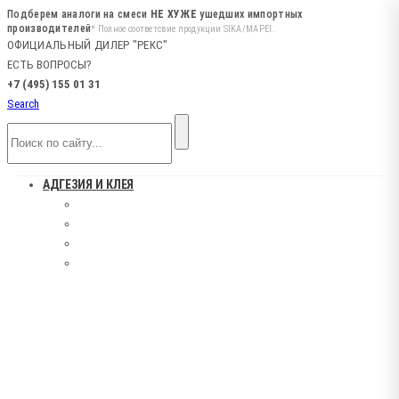
Подберем аналоги на смеси
НЕ ХУЖЕ
ушедших импортных
производителей
* Полное соответсвие продукции SIKA/MAPEI.
ОФИЦИАЛЬНЫЙ ДИЛЕР "РЕКС"
ЕСТЬ ВОПРОСЫ?
+7 (495) 155 01 31
Search
АДГЕЗИЯ И КЛЕЯ