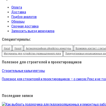
Оплата
Доставка
Подбор аналогов
Образцы
Срочная доставка
Запросить выезд менеджера
Спецматериалы:
Hacut
Hasoil
Антикоррозийная обработка арматуры
Возможен контакт с питье
Материалы для устройства промышленного пола
Полиуретановые инъекционные со
Полезное для строителей и проектировщиков
Строительные калькуляторы
Полезное для строителей и проектировщиков — о смесях Рекс и не то
Последние записи