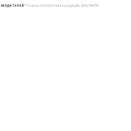
зводителей
* Полное соответсвие продукции SIKA/MAPEI.