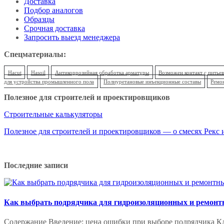
Доставка
Подбор аналогов
Образцы
Срочная доставка
Запросить выезд менеджера
Спецматериалы:
Hacut
Hasoil
Антикоррозийная обработка арматуры
Возможен контакт с питье
для устройства промышленного пола
Полиуретановые инъекционные составы
Ремо
Полезное для строителей и проектировщиков
Строительные калькуляторы
Полезное для строителей и проектировщиков — о смесях Рекс и
Последние записи
Как выбрать подрядчика для гидроизоляционных и ремонт
Содержание Введение: цена ошибки при выборе подрядчика К