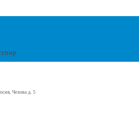
створ
осия, Чехова д. 5