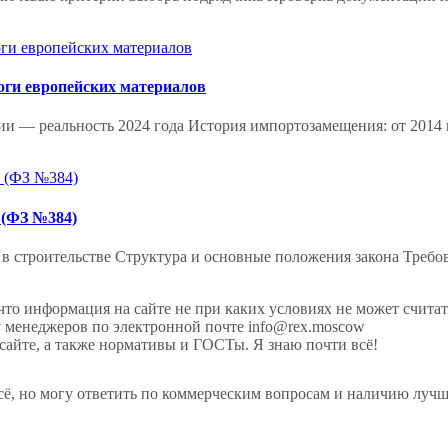
оги европейских материалов
и — реальность 2024 года История импортозамещения: от 2014 к
 (ФЗ №384)
в строительстве Структура и основные положения закона Треб
информация на сайте не при каких условиях не может считать
у менеджеров по электронной почте info@rex.moscow
сайте, а также нормативы и ГОСТы. Я знаю почти всё!
сё, но могу ответить по коммерческим вопросам и наличию луч